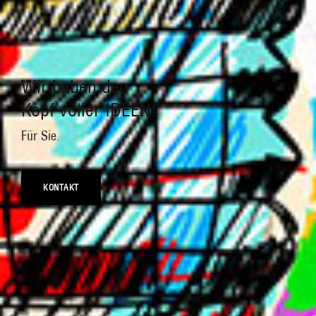
Wir haben den
Kopf voller IDEEN!
Für Sie.
KONTAKT